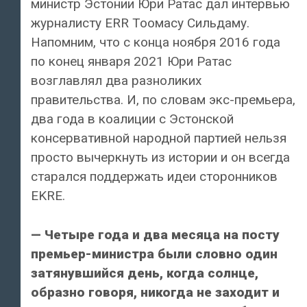
министр Эстонии Юри Ратас дал интервью
журналисту ERR Тоомасу Сильдаму.
Напомним, что с конца ноября 2016 года
по конец января 2021 Юри Ратас
возглавлял два разноликих
правительства. И, по словам экс-премьера,
два года в коалиции с Эстонской
консервативной народной партией нельзя
просто вычеркнуть из истории и он всегда
старался поддержать идеи сторонников
EKRE.
— Четыре года и два месяца на посту
премьер-министра были словно один
затянувшийся день, когда солнце,
образно говоря, никогда не заходит и